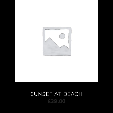
SUNSET AT BEACH
£
39.00