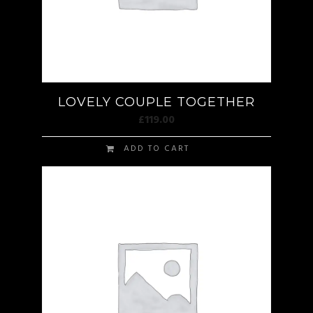
LOVELY COUPLE TOGETHER
£
119.00
ADD TO CART